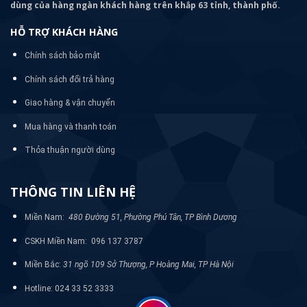
dùng của hàng ngàn khách hàng trên khắp 63 tỉnh, thành phố.
HỖ TRỢ KHÁCH HÀNG
Chính sách bảo mật
Chính sách đổi trả hàng
Giao hàng & vận chuyển
Mua hàng và thanh toán
Thỏa thuận người dùng
THÔNG TIN LIÊN HỆ
Miền Nam:
480 Đường 51, Phường Phú Tân, TP Bình Dương
CSKH Miền Nam: 096 137 3787
Miền Bắc:
31 ngõ 109 Sở Thượng, P Hoàng Mai, TP Hà Nội
Hotline: 024 33 52 3333