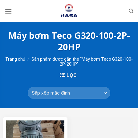
Skip
to
content
Máy bơm Teco G320-100-2P-
20HP
Trang chủ
/
Sản phẩm được gắn thẻ “Máy bơm Teco G320-100-
2P-20HP”
LỌC