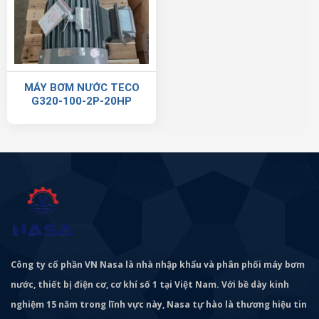
MÁY BƠM NƯỚC TECO
G320-100-2P-20HP
Công ty cổ phần VN Nasa là nhà nhập khẩu và phân phối máy bơm
nước, thiết bị điện cơ, cơ khí số 1 tại Việt Nam. Với bề dày kinh
nghiệm 15 năm trong lĩnh vực này, Nasa tự hào là thương hiệu tin