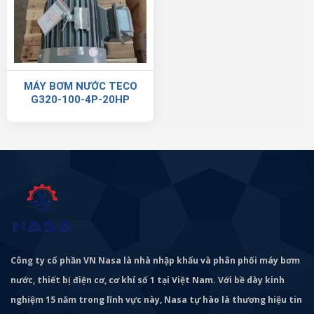
MÁY BƠM NƯỚC TECO
G320-100-4P-20HP
Công ty cổ phần VN Nasa là nhà nhập khẩu và phân phối máy bơm
nước, thiết bị điện cơ, cơ khí số 1 tại Việt Nam. Với bề dày kinh
nghiệm 15 năm trong lĩnh vực này, Nasa tự hào là thương hiệu tin