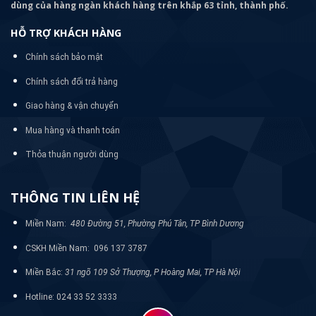
dùng của hàng ngàn khách hàng trên khắp 63 tỉnh, thành phố.
HỖ TRỢ KHÁCH HÀNG
Chính sách bảo mật
Chính sách đổi trả hàng
Giao hàng & vận chuyển
Mua hàng và thanh toán
Thỏa thuận người dùng
THÔNG TIN LIÊN HỆ
Miền Nam:
480 Đường 51, Phường Phú Tân, TP Bình Dương
CSKH Miền Nam: 096 137 3787
Miền Bắc:
31 ngõ 109 Sở Thượng, P Hoàng Mai, TP Hà Nội
Hotline: 024 33 52 3333