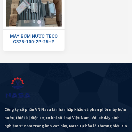
MÁY BƠM NƯỚC TECO
G325-100-2P-25HP
Công ty cổ phần VN Nasa là nhà nhập khẩu và phân phối máy bơm
nước, thiết bị điện cơ, cơ khí số 1 tại Việt Nam. Với bề dày kinh
nghiệm 15 năm trong lĩnh vực này, Nasa tự hào là thương hiệu tin