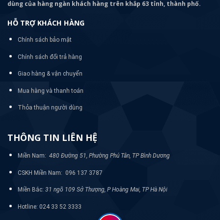
dùng của hàng ngàn khách hàng trên khắp 63 tỉnh, thành phố.
HỖ TRỢ KHÁCH HÀNG
Chính sách bảo mật
Chính sách đổi trả hàng
Giao hàng & vận chuyển
Mua hàng và thanh toán
Thỏa thuận người dùng
THÔNG TIN LIÊN HỆ
Miền Nam:
480 Đường 51, Phường Phú Tân, TP Bình Dương
CSKH Miền Nam: 096 137 3787
Miền Bắc:
31 ngõ 109 Sở Thượng, P Hoàng Mai, TP Hà Nội
Hotline: 024 33 52 3333