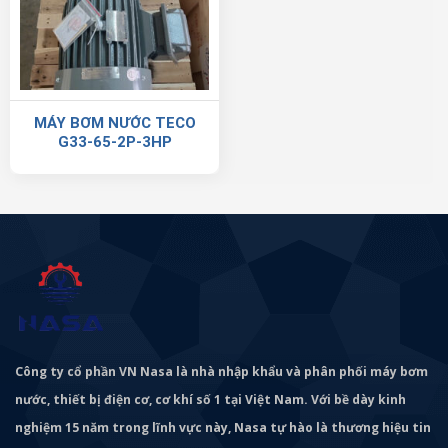
MÁY BƠM NƯỚC TECO
G33-65-2P-3HP
Công ty cổ phần VN Nasa là nhà nhập khẩu và phân phối máy bơm
nước, thiết bị điện cơ, cơ khí số 1 tại Việt Nam. Với bề dày kinh
nghiệm 15 năm trong lĩnh vực này, Nasa tự hào là thương hiệu tin