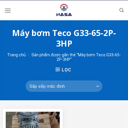
Skip
to
content
Máy bơm Teco G33-65-2P-
3HP
Trang chủ
/
Sản phẩm được gắn thẻ “Máy bơm Teco G33-65-
2P-3HP”
LỌC