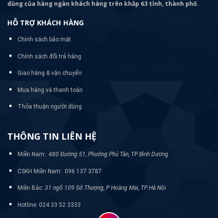
dùng của hàng ngàn khách hàng trên khắp 63 tỉnh, thành phố.
HỖ TRỢ KHÁCH HÀNG
Chính sách bảo mật
Chính sách đổi trả hàng
Giao hàng & vận chuyển
Mua hàng và thanh toán
Thỏa thuận người dùng
THÔNG TIN LIÊN HỆ
Miền Nam:
480 Đường 51, Phường Phú Tân, TP Bình Dương
CSKH Miền Nam: 096 137 3787
Miền Bắc:
31 ngõ 109 Sở Thượng, P Hoàng Mai, TP Hà Nội
Hotline: 024 33 52 3333