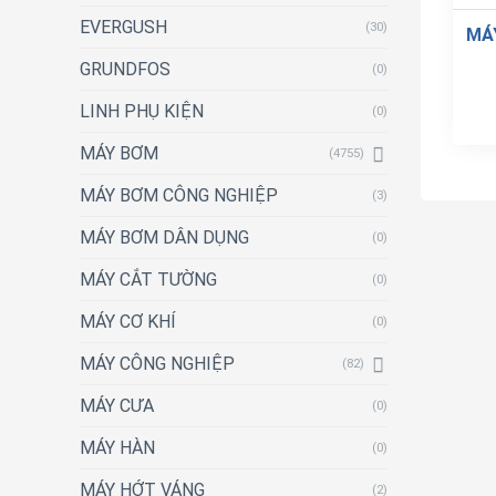
EVERGUSH
(30)
MÁ
GRUNDFOS
(0)
LINH PHỤ KIỆN
(0)
MÁY BƠM
(4755)
MÁY BƠM CÔNG NGHIỆP
(3)
MÁY BƠM DÂN DỤNG
(0)
MÁY CẮT TƯỜNG
(0)
MÁY CƠ KHÍ
(0)
MÁY CÔNG NGHIỆP
(82)
MÁY CƯA
(0)
MÁY HÀN
(0)
MÁY HỚT VÁNG
(2)