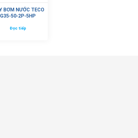
Y BƠM NƯỚC TECO
G35-50-2P-5HP
Đọc tiếp