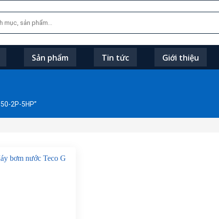
Sản phẩm
Tin tức
Giới thiệu
-50-2P-5HP”