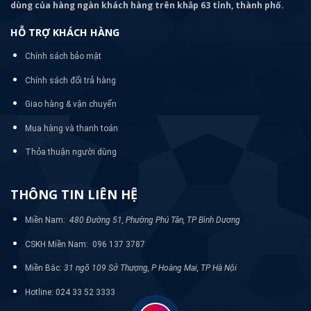
dùng của hàng ngàn khách hàng trên khắp 63 tỉnh, thành phố.
HỖ TRỢ KHÁCH HÀNG
Chính sách bảo mật
Chính sách đổi trả hàng
Giao hàng & vận chuyển
Mua hàng và thanh toán
Thỏa thuận người dùng
THÔNG TIN LIÊN HỆ
Miền Nam:
480 Đường 51, Phường Phú Tân, TP Bình Dương
CSKH Miền Nam: 096 137 3787
Miền Bắc:
31 ngõ 109 Sở Thượng, P Hoàng Mai, TP Hà Nội
Hotline: 024 33 52 3333