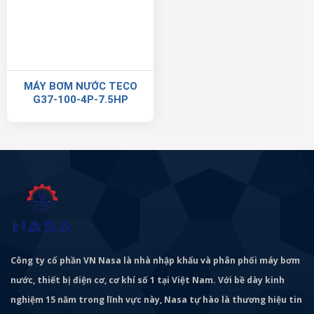
MÁY BƠM NƯỚC TECO
G37-100-4P-7.5HP
Công ty cổ phần VN Nasa là nhà nhập khẩu và phân phối máy bơm
nước, thiết bị điện cơ, cơ khí số 1 tại Việt Nam. Với bề dày kinh
nghiệm 15 năm trong lĩnh vực này, Nasa tự hào là thương hiệu tin