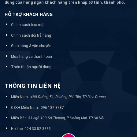
dùng của hàng ngàn khách hàng trên khắp 63 tỉnh, thành phố.
HỖ TRỢ KHÁCH HÀNG
Chính sách bảo mật
Chính sách đổi trả hàng
Giao hàng & vận chuyển
Mua hàng và thanh toán
Thỏa thuận người dùng
THÔNG TIN LIÊN HỆ
Miền Nam:
480 Đường 51, Phường Phú Tân, TP Bình Dương
CSKH Miền Nam: 096 137 3787
Miền Bắc:
31 ngõ 109 Sở Thượng, P Hoàng Mai, TP Hà Nội
Hotline: 024 33 52 3333