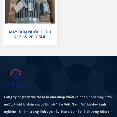
MÁY BƠM NƯỚC TECO
G37-65-2P-7.5HP
Công ty cổ phần VN Nasa là nhà nhập khẩu và phân phối máy bơm
nước, thiết bị điện cơ, cơ khí số 1 tại Việt Nam. Với bề dày kinh
nghiệm 15 năm trong lĩnh vực này, Nasa tự hào là thương hiệu tin