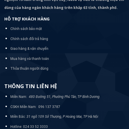
dùng của hàng ngàn khách hàng trên khắp 63 tỉnh, thành phố.
HỖ TRỢ KHÁCH HÀNG
Chính sách bảo mật
Chính sách đổi trả hàng
Giao hàng & vận chuyển
Mua hàng và thanh toán
Thỏa thuận người dùng
THÔNG TIN LIÊN HỆ
Miền Nam:
480 Đường 51, Phường Phú Tân, TP Bình Dương
CSKH Miền Nam: 096 137 3787
Miền Bắc:
31 ngõ 109 Sở Thượng, P Hoàng Mai, TP Hà Nội
Hotline: 024 33 52 3333