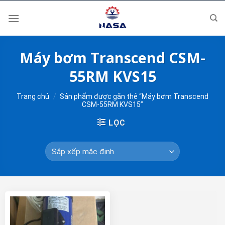
Skip
to
content
Máy bơm Transcend CSM-
55RM KVS15
Trang chủ
/
Sản phẩm được gắn thẻ “Máy bơm Transcend
CSM-55RM KVS15”
LỌC