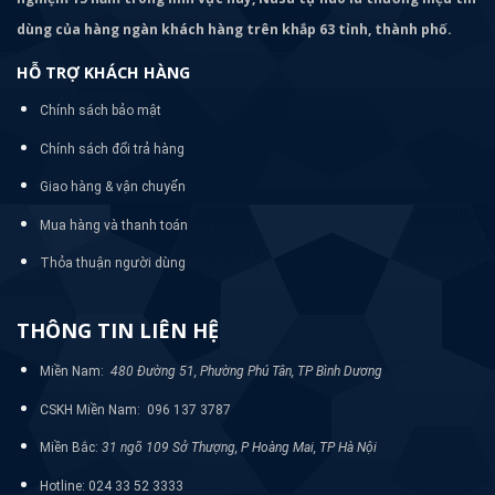
dùng của hàng ngàn khách hàng trên khắp 63 tỉnh, thành phố.
HỖ TRỢ KHÁCH HÀNG
Chính sách bảo mật
Chính sách đổi trả hàng
Giao hàng & vận chuyển
Mua hàng và thanh toán
Thỏa thuận người dùng
THÔNG TIN LIÊN HỆ
Miền Nam:
480 Đường 51, Phường Phú Tân, TP Bình Dương
CSKH Miền Nam: 096 137 3787
Miền Bắc:
31 ngõ 109 Sở Thượng, P Hoàng Mai, TP Hà Nội
Hotline: 024 33 52 3333