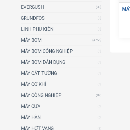
EVERGUSH
(30)
MÁ
GRUNDFOS
(0)
LINH PHỤ KIỆN
(0)
MÁY BƠM
(4755)
MÁY BƠM CÔNG NGHIỆP
(3)
MÁY BƠM DÂN DỤNG
(0)
MÁY CẮT TƯỜNG
(0)
MÁY CƠ KHÍ
(0)
MÁY CÔNG NGHIỆP
(82)
MÁY CƯA
(0)
MÁY HÀN
(0)
MÁY HỚT VÁNG
(2)