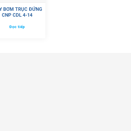
Y BƠM TRỤC ĐỨNG
CNP CDL 4-14
Đọc tiếp