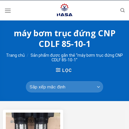
Skip
to
content
máy bơm trục đứng CNP
CDLF 85-10-1
Trang chủ
/
Sản phẩm được gắn thẻ “máy bơm trục đứng CNP
CDLF 85-10-1”
LỌC