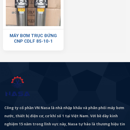
MÁY BƠM TRỤC ĐỨNG
CNP CDLF 85-10-1
Công ty cổ phần VN Nasa là nhà nhập khẩu và phân phối máy bơm
nước, thiết bị điện cơ, cơ khí số 1 tại Việt Nam. Với bề dày kinh
nghiệm 15 năm trong lĩnh vực này, Nasa tự hào là thương hiệu tin