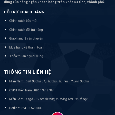
dùng của hàng ngàn khách hàng trên khắp 63 tỉnh, thành phố.
HỖ TRỢ KHÁCH HÀNG
Chính sách bảo mật
Chính sách đổi trả hàng
Giao hàng & vận chuyển
Mua hàng và thanh toán
Thỏa thuận người dùng
THÔNG TIN LIÊN HỆ
Miền Nam:
480 Đường 51, Phường Phú Tân, TP Bình Dương
CSKH Miền Nam: 096 137 3787
Miền Bắc:
31 ngõ 109 Sở Thượng, P Hoàng Mai, TP Hà Nội
Hotline: 024 33 52 3333