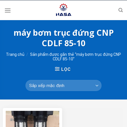
Skip
to
content
máy bơm trục đứng CNP
CDLF 85-10
Trang chủ
/
Sản phẩm được gắn thẻ “máy bơm trục đứng CNP
CDLF 85-10”
LỌC