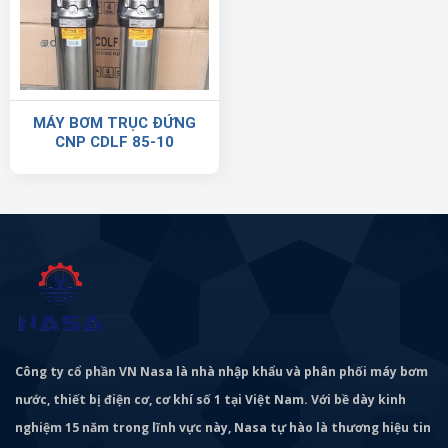
MÁY BƠM TRỤC ĐỨNG
CNP CDLF 85-10
Công ty cổ phần VN Nasa là nhà nhập khẩu và phân phối máy bơm
nước, thiết bị điện cơ, cơ khí số 1 tại Việt Nam. Với bề dày kinh
nghiệm 15 năm trong lĩnh vực này, Nasa tự hào là thương hiệu tin