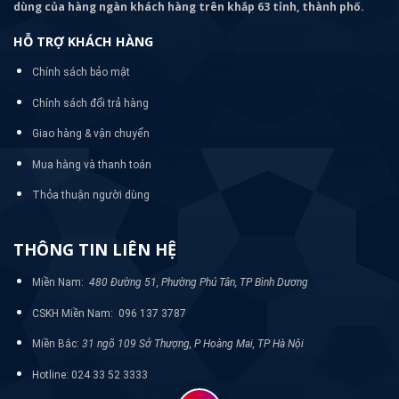
dùng của hàng ngàn khách hàng trên khắp 63 tỉnh, thành phố.
HỖ TRỢ KHÁCH HÀNG
Chính sách bảo mật
Chính sách đổi trả hàng
Giao hàng & vận chuyển
Mua hàng và thanh toán
Thỏa thuận người dùng
THÔNG TIN LIÊN HỆ
Miền Nam:
480 Đường 51, Phường Phú Tân, TP Bình Dương
CSKH Miền Nam: 096 137 3787
Miền Bắc:
31 ngõ 109 Sở Thượng, P Hoàng Mai, TP Hà Nội
Hotline: 024 33 52 3333