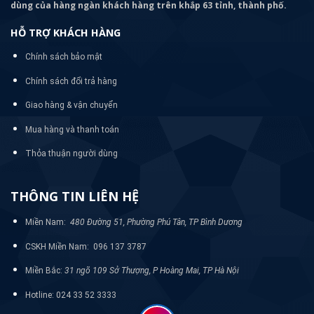
dùng của hàng ngàn khách hàng trên khắp 63 tỉnh, thành phố.
HỖ TRỢ KHÁCH HÀNG
Chính sách bảo mật
Chính sách đổi trả hàng
Giao hàng & vận chuyển
Mua hàng và thanh toán
Thỏa thuận người dùng
THÔNG TIN LIÊN HỆ
Miền Nam:
480 Đường 51, Phường Phú Tân, TP Bình Dương
CSKH Miền Nam: 096 137 3787
Miền Bắc:
31 ngõ 109 Sở Thượng, P Hoàng Mai, TP Hà Nội
Hotline: 024 33 52 3333