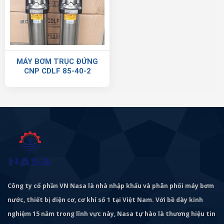
MÁY BƠM TRỤC ĐỨNG
CNP CDLF 85-40-2
Công ty cổ phần VN Nasa là nhà nhập khẩu và phân phối máy bơm
nước, thiết bị điện cơ, cơ khí số 1 tại Việt Nam. Với bề dày kinh
nghiệm 15 năm trong lĩnh vực này, Nasa tự hào là thương hiệu tin