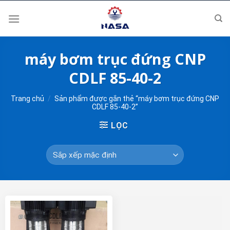
Skip
to
content
máy bơm trục đứng CNP
CDLF 85-40-2
Trang chủ
/
Sản phẩm được gắn thẻ “máy bơm trục đứng CNP
CDLF 85-40-2”
LỌC