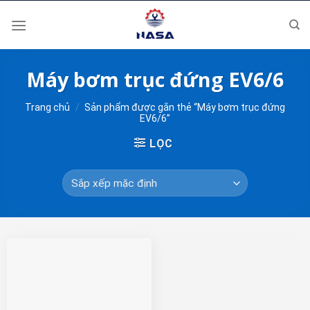
Skip
to
content
Máy bơm trục đứng EV6/6
Trang chủ
/
Sản phẩm được gắn thẻ “Máy bơm trục đứng
EV6/6”
LỌC