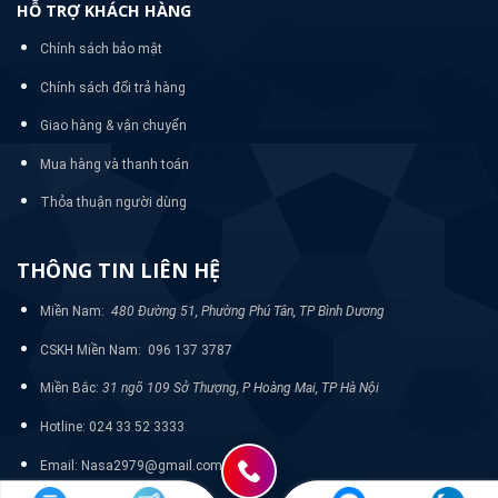
HỖ TRỢ KHÁCH HÀNG
Chính sách bảo mật
Chính sách đổi trả hàng
Giao hàng & vận chuyển
Mua hàng và thanh toán
Thỏa thuận người dùng
THÔNG TIN LIÊN HỆ
Miền Nam:
480 Đường 51, Phường Phú Tân, TP Bình Dương
CSKH Miền Nam: 096 137 3787
Miền Bắc:
31 ngõ 109 Sở Thượng, P Hoàng Mai, TP Hà Nội
Hotline: 024 33 52 3333
Email: Nasa2979@gmail.com