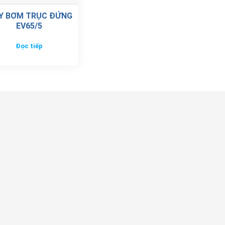
Y BƠM TRỤC ĐỨNG
EV65/5
Đọc tiếp