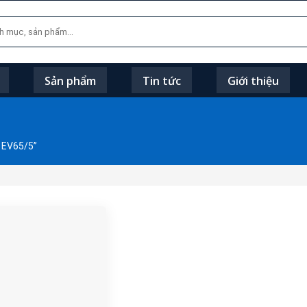
Sản phẩm
Tin tức
Giới thiệu
 EV65/5”