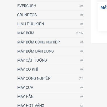
EVERGUSH
(30)
MÁ
GRUNDFOS
(0)
LINH PHỤ KIỆN
(0)
MÁY BƠM
(4755)
MÁY BƠM CÔNG NGHIỆP
(3)
MÁY BƠM DÂN DỤNG
(0)
MÁY CẮT TƯỜNG
(0)
MÁY CƠ KHÍ
(0)
MÁY CÔNG NGHIỆP
(82)
MÁY CƯA
(0)
MÁY HÀN
(0)
MÁY HỚT VÁNG
(2)