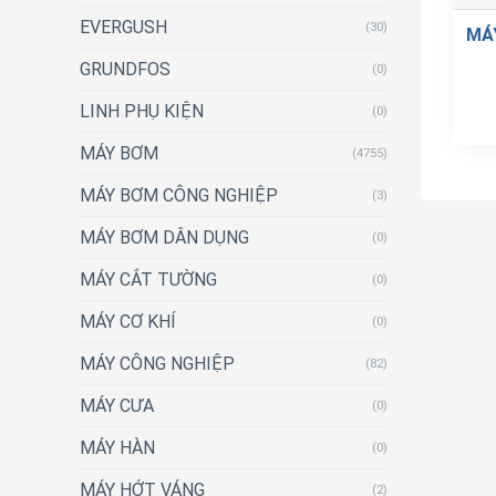
EVERGUSH
(30)
MÁ
GRUNDFOS
(0)
LINH PHỤ KIỆN
(0)
MÁY BƠM
(4755)
MÁY BƠM CÔNG NGHIỆP
(3)
MÁY BƠM DÂN DỤNG
(0)
MÁY CẮT TƯỜNG
(0)
MÁY CƠ KHÍ
(0)
MÁY CÔNG NGHIỆP
(82)
MÁY CƯA
(0)
MÁY HÀN
(0)
MÁY HỚT VÁNG
(2)