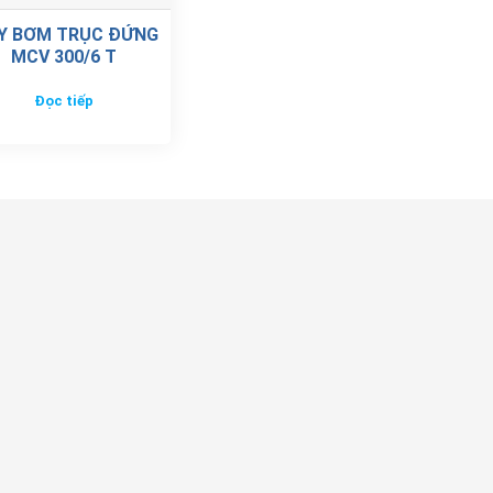
Y BƠM TRỤC ĐỨNG
MCV 300/6 T
Đọc tiếp