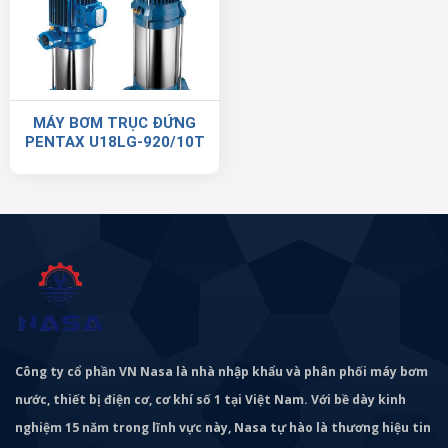
MÁY BƠM TRỤC ĐỨNG
PENTAX U18LG-920/10T
Công ty cổ phần VN Nasa là nhà nhập khẩu và phân phối máy bơm
nước, thiết bị điện cơ, cơ khí số 1 tại Việt Nam. Với bề dày kinh
nghiệm 15 năm trong lĩnh vực này, Nasa tự hào là thương hiệu tin