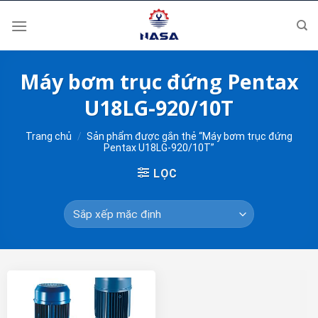
Skip
to
content
Máy bơm trục đứng Pentax
U18LG-920/10T
Trang chủ
/
Sản phẩm được gắn thẻ “Máy bơm trục đứng
Pentax U18LG-920/10T”
LỌC