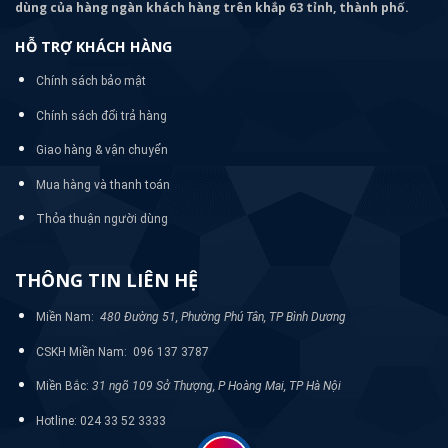
dùng của hàng ngàn khách hàng trên khắp 63 tỉnh, thành phố.
HỖ TRỢ KHÁCH HÀNG
Chính sách bảo mật
Chính sách đổi trả hàng
Giao hàng & vận chuyển
Mua hàng và thanh toán
Thỏa thuận người dùng
THÔNG TIN LIÊN HỆ
Miền Nam:
480 Đường 51, Phường Phú Tân, TP Bình Dương
CSKH Miền Nam: 096 137 3787
Miền Bắc:
31 ngõ 109 Sở Thượng, P Hoàng Mai, TP Hà Nội
Hotline: 024 33 52 3333