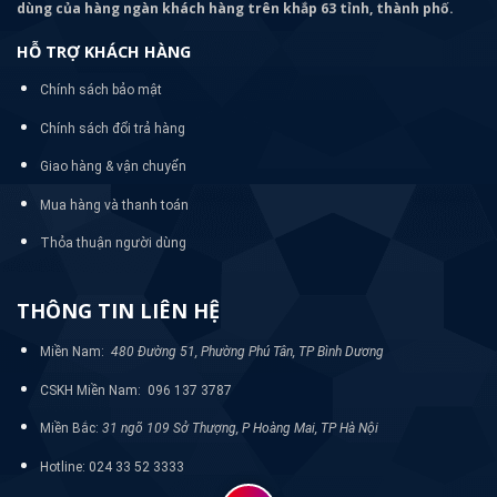
dùng của hàng ngàn khách hàng trên khắp 63 tỉnh, thành phố.
HỖ TRỢ KHÁCH HÀNG
Chính sách bảo mật
Chính sách đổi trả hàng
Giao hàng & vận chuyển
Mua hàng và thanh toán
Thỏa thuận người dùng
THÔNG TIN LIÊN HỆ
Miền Nam:
480 Đường 51, Phường Phú Tân, TP Bình Dương
CSKH Miền Nam: 096 137 3787
Miền Bắc:
31 ngõ 109 Sở Thượng, P Hoàng Mai, TP Hà Nội
Hotline: 024 33 52 3333