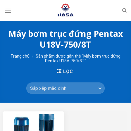
Skip
to
content
Máy bơm trục đứng Pentax
U18V-750/8T
Trang chủ
/
Sản phẩm được gắn thẻ “Máy bơm trục đứng
Pentax U18V-750/8T”
LỌC