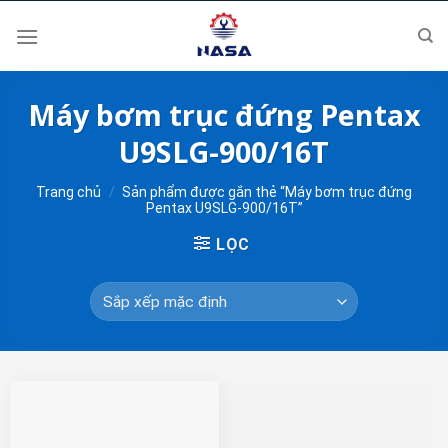
Skip
to
content
Máy bơm trục đứng Pentax
U9SLG-900/16T
Trang chủ
/
Sản phẩm được gắn thẻ “Máy bơm trục đứng
Pentax U9SLG-900/16T”
LỌC