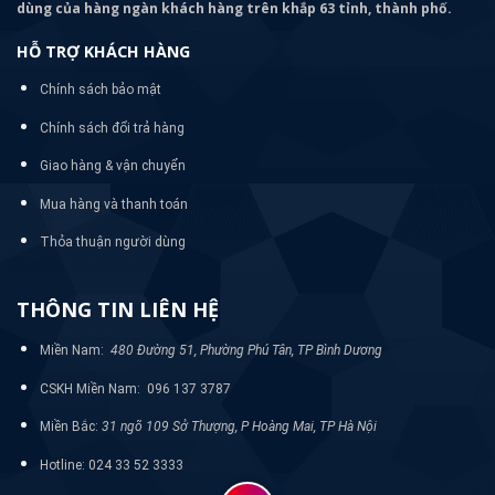
dùng của hàng ngàn khách hàng trên khắp 63 tỉnh, thành phố.
HỖ TRỢ KHÁCH HÀNG
Chính sách bảo mật
Chính sách đổi trả hàng
Giao hàng & vận chuyển
Mua hàng và thanh toán
Thỏa thuận người dùng
THÔNG TIN LIÊN HỆ
Miền Nam:
480 Đường 51, Phường Phú Tân, TP Bình Dương
CSKH Miền Nam: 096 137 3787
Miền Bắc:
31 ngõ 109 Sở Thượng, P Hoàng Mai, TP Hà Nội
Hotline: 024 33 52 3333