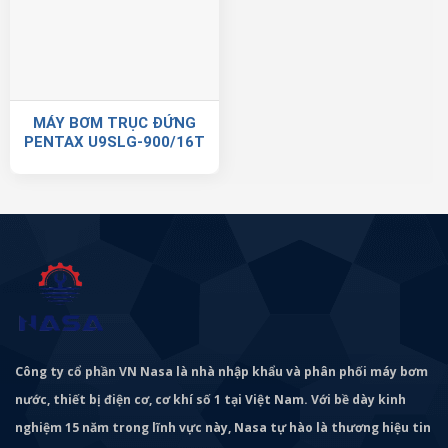
MÁY BƠM TRỤC ĐỨNG
PENTAX U9SLG-900/16T
Công ty cổ phần VN Nasa là nhà nhập khẩu và phân phối máy bơm
nước, thiết bị điện cơ, cơ khí số 1 tại Việt Nam. Với bề dày kinh
nghiệm 15 năm trong lĩnh vực này, Nasa tự hào là thương hiệu tin