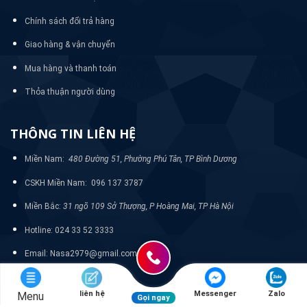
Chính sách đổi trả hàng
Giao hàng & vận chuyển
Mua hàng và thanh toán
Thỏa thuận người dùng
THÔNG TIN LIÊN HỆ
Miền Nam:
480 Đường 51, Phường Phú Tân, TP Bình Dương
CSKH Miền Nam: 096 137 3787
Miền Bắc:
31 ngõ 109 Sở Thượng, P Hoàng Mai, TP Hà Nội
Hotline: 024 33 52 3333
Email: Nasa2979@gmail.com
liên hệ
Messenger
Zalo
Menu
Gọi ngay