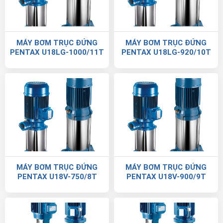
MÁY BƠM TRỤC ĐỨNG
MÁY BƠM TRỤC ĐỨNG
PENTAX U18LG-1000/11T
PENTAX U18LG-920/10T
MÁY BƠM TRỤC ĐỨNG
MÁY BƠM TRỤC ĐỨNG
PENTAX U18V-750/8T
PENTAX U18V-900/9T