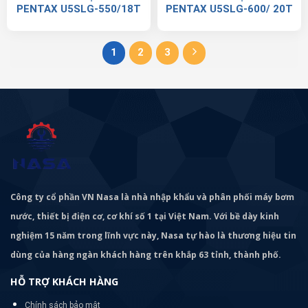
PENTAX U5SLG-550/18T
PENTAX U5SLG-600/ 20T
1
2
3
Công ty cổ phần VN Nasa là nhà nhập khẩu và phân phối máy bơm
nước, thiết bị điện cơ, cơ khí số 1 tại Việt Nam. Với bề dày kinh
nghiệm 15 năm trong lĩnh vực này, Nasa tự hào là thương hiệu tin
dùng của hàng ngàn khách hàng trên khắp 63 tỉnh, thành phố.
HỖ TRỢ KHÁCH HÀNG
Chính sách bảo mật