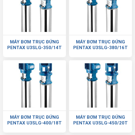
MÁY BƠM TRỤC ĐỨNG
MÁY BƠM TRỤC ĐỨNG
PENTAX U3SLG-350/14T
PENTAX U3SLG-380/16T
MÁY BƠM TRỤC ĐỨNG
MÁY BƠM TRỤC ĐỨNG
PENTAX U3SLG-400/18T
PENTAX U3SLG-450/20T