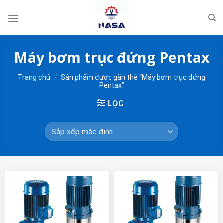
Skip
to
content
Máy bơm trục đứng Pentax
Trang chủ
/
Sản phẩm được gắn thẻ “Máy bơm trục đứng
Pentax”
LỌC