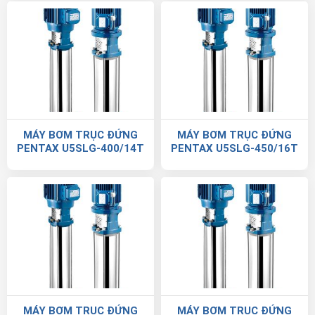
MÁY BƠM TRỤC ĐỨNG
MÁY BƠM TRỤC ĐỨNG
PENTAX U5SLG-400/14T
PENTAX U5SLG-450/16T
MÁY BƠM TRỤC ĐỨNG
MÁY BƠM TRỤC ĐỨNG