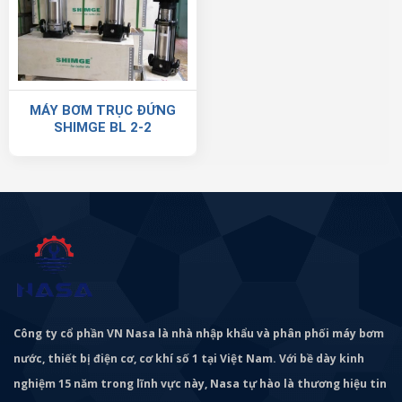
MÁY BƠM TRỤC ĐỨNG
SHIMGE BL 2-2
Công ty cổ phần VN Nasa là nhà nhập khẩu và phân phối máy bơm
nước, thiết bị điện cơ, cơ khí số 1 tại Việt Nam. Với bề dày kinh
nghiệm 15 năm trong lĩnh vực này, Nasa tự hào là thương hiệu tin