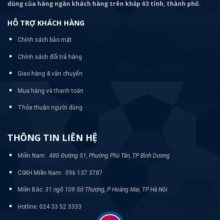
dùng của hàng ngàn khách hàng trên khắp 63 tỉnh, thành phố.
HỖ TRỢ KHÁCH HÀNG
Chính sách bảo mật
Chính sách đổi trả hàng
Giao hàng & vận chuyển
Mua hàng và thanh toán
Thỏa thuận người dùng
THÔNG TIN LIÊN HỆ
Miền Nam:
480 Đường 51, Phường Phú Tân, TP Bình Dương
CSKH Miền Nam: 096 137 3787
Miền Bắc:
31 ngõ 109 Sở Thượng, P Hoàng Mai, TP Hà Nội
Hotline: 024 33 52 3333