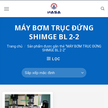
Skip
to
content
MÁY BƠM TRỤC ĐỨNG
SHIMGE BL 2-2
Trang chủ
/
Sản phẩm được gắn thẻ “MÁY BƠM TRỤC ĐỨNG
SHIMGE BL 2-2”
LỌC