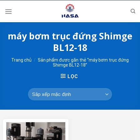
Skip
to
content
máy bơm trục đứng Shimge
BL12-18
Trang chủ
/
Sản phẩm được gắn thẻ “máy bơm trục đứng
Shimge BL12-18”
LỌC