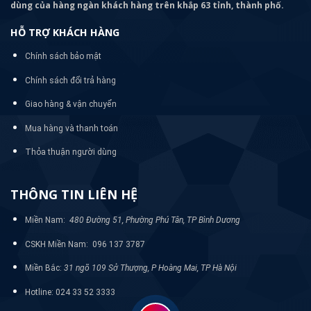
dùng của hàng ngàn khách hàng trên khắp 63 tỉnh, thành phố.
HỖ TRỢ KHÁCH HÀNG
Chính sách bảo mật
Chính sách đổi trả hàng
Giao hàng & vận chuyển
Mua hàng và thanh toán
Thỏa thuận người dùng
THÔNG TIN LIÊN HỆ
Miền Nam:
480 Đường 51, Phường Phú Tân, TP Bình Dương
CSKH Miền Nam: 096 137 3787
Miền Bắc:
31 ngõ 109 Sở Thượng, P Hoàng Mai, TP Hà Nội
Hotline: 024 33 52 3333