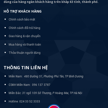
dùng của hàng ngàn khách hàng trên khắp 63 tỉnh, thành phố.
HỖ TRỢ KHÁCH HÀNG
Chính sách bảo mật
Chính sách đổi trả hàng
Giao hàng & vận chuyển
Mua hàng và thanh toán
Thỏa thuận người dùng
THÔNG TIN LIÊN HỆ
Miền Nam:
480 Đường 51, Phường Phú Tân, TP Bình Dương
CSKH Miền Nam: 096 137 3787
Miền Bắc:
31 ngõ 109 Sở Thượng, P Hoàng Mai, TP Hà Nội
Hotline: 024 33 52 3333