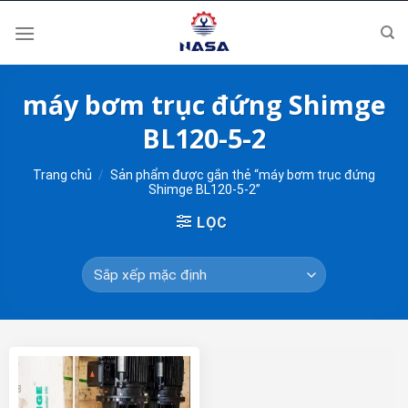
Skip
to
content
máy bơm trục đứng Shimge
BL120-5-2
Trang chủ
/
Sản phẩm được gắn thẻ “máy bơm trục đứng
Shimge BL120-5-2”
LỌC