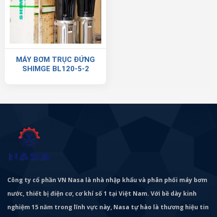
MÁY BƠM TRỤC ĐỨNG
SHIMGE BL120-5-2
Công ty cổ phần VN Nasa là nhà nhập khẩu và phân phối máy bơm
nước, thiết bị điện cơ, cơ khí số 1 tại Việt Nam. Với bề dày kinh
nghiệm 15 năm trong lĩnh vực này, Nasa tự hào là thương hiệu tin