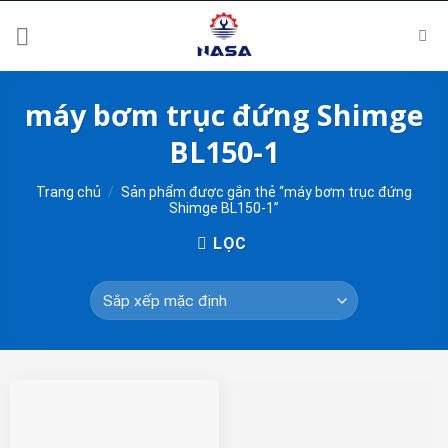
Skip
to
content
máy bơm trục đứng Shimge
BL150-1
Trang chủ
/
Sản phẩm được gắn thẻ “máy bơm trục đứng
Shimge BL150-1”
LỌC