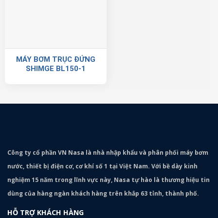
MÁY BƠM TRỤC ĐỨNG
SHIMGE BL150-1
Công ty cổ phần VN Nasa là nhà nhập khẩu và phân phối máy bơm
nước, thiết bị điện cơ, cơ khí số 1 tại Việt Nam. Với bề dày kinh
nghiệm 15 năm trong lĩnh vực này, Nasa tự hào là thương hiệu tin
dùng của hàng ngàn khách hàng trên khắp 63 tỉnh, thành phố.
HỖ TRỢ KHÁCH HÀNG