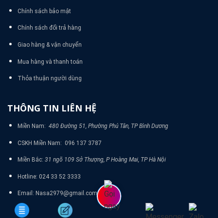
Chính sách bảo mật
Chính sách đổi trả hàng
Giao hàng & vận chuyển
Mua hàng và thanh toán
Thỏa thuận người dùng
THÔNG TIN LIÊN HỆ
Miền Nam:
480 Đường 51, Phường Phú Tân, TP Bình Dương
CSKH Miền Nam: 096 137 3787
Miền Bắc:
31 ngõ 109 Sở Thượng, P Hoàng Mai, TP Hà Nội
Hotline: 024 33 52 3333
Email: Nasa2979@gmail.com