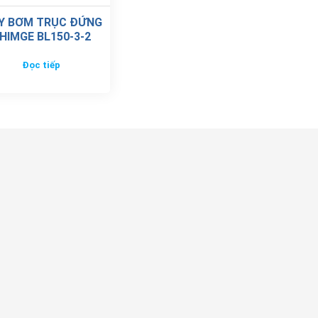
Y BƠM TRỤC ĐỨNG
HIMGE BL150-3-2
Đọc tiếp