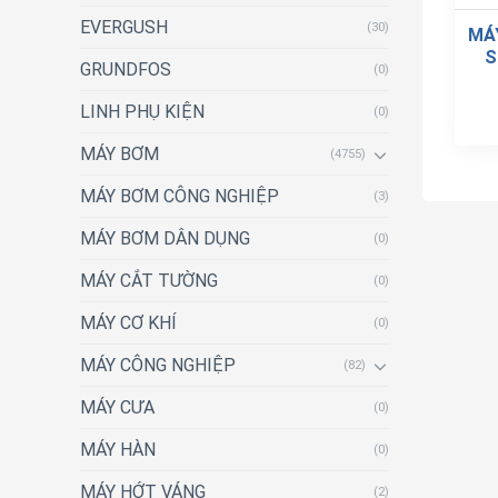
EVERGUSH
(30)
MÁ
S
GRUNDFOS
(0)
LINH PHỤ KIỆN
(0)
MÁY BƠM
(4755)
MÁY BƠM CÔNG NGHIỆP
(3)
MÁY BƠM DÂN DỤNG
(0)
MÁY CẮT TƯỜNG
(0)
MÁY CƠ KHÍ
(0)
MÁY CÔNG NGHIỆP
(82)
MÁY CƯA
(0)
MÁY HÀN
(0)
MÁY HỚT VÁNG
(2)