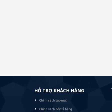
HỖ TRỢ KHÁCH HÀNG
Chính sách bảo mật
Chính sách đổi trả hàng