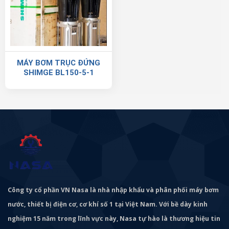
MÁY BƠM TRỤC ĐỨNG
SHIMGE BL150-5-1
Công ty cổ phần VN Nasa là nhà nhập khẩu và phân phối máy bơm
nước, thiết bị điện cơ, cơ khí số 1 tại Việt Nam. Với bề dày kinh
nghiệm 15 năm trong lĩnh vực này, Nasa tự hào là thương hiệu tin