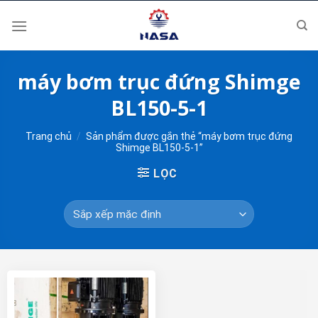
Skip
to
content
máy bơm trục đứng Shimge
BL150-5-1
Trang chủ
/
Sản phẩm được gắn thẻ “máy bơm trục đứng
Shimge BL150-5-1”
LỌC