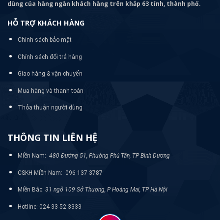
dùng của hàng ngàn khách hàng trên khắp 63 tỉnh, thành phố.
HỖ TRỢ KHÁCH HÀNG
Chính sách bảo mật
Chính sách đổi trả hàng
Giao hàng & vận chuyển
Mua hàng và thanh toán
Thỏa thuận người dùng
THÔNG TIN LIÊN HỆ
Miền Nam:
480 Đường 51, Phường Phú Tân, TP Bình Dương
CSKH Miền Nam: 096 137 3787
Miền Bắc:
31 ngõ 109 Sở Thượng, P Hoàng Mai, TP Hà Nội
Hotline: 024 33 52 3333