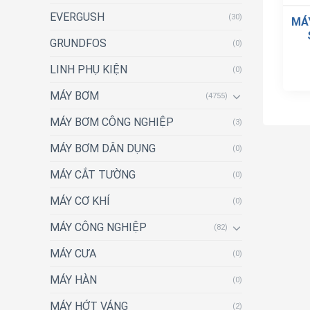
EVERGUSH
(30)
MÁ
GRUNDFOS
(0)
LINH PHỤ KIỆN
(0)
MÁY BƠM
(4755)
MÁY BƠM CÔNG NGHIỆP
(3)
MÁY BƠM DÂN DỤNG
(0)
MÁY CẮT TƯỜNG
(0)
MÁY CƠ KHÍ
(0)
MÁY CÔNG NGHIỆP
(82)
MÁY CƯA
(0)
MÁY HÀN
(0)
MÁY HỚT VÁNG
(2)