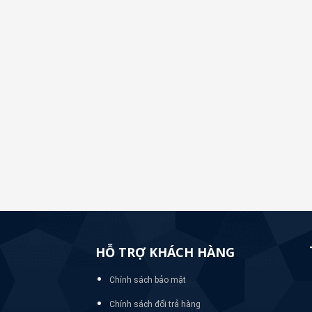
HỖ TRỢ KHÁCH HÀNG
Chính sách bảo mật
Chính sách đổi trả hàng