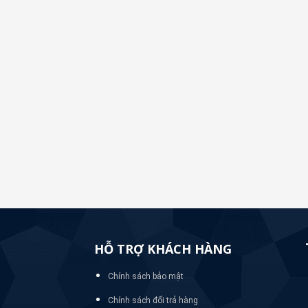
HỖ TRỢ KHÁCH HÀNG
Chính sách bảo mật
Chính sách đổi trả hàng