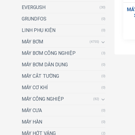
EVERGUSH
(30)
MÁ
GRUNDFOS
(0)
LINH PHỤ KIỆN
(0)
MÁY BƠM
(4755)
MÁY BƠM CÔNG NGHIỆP
(3)
MÁY BƠM DÂN DỤNG
(0)
MÁY CẮT TƯỜNG
(0)
MÁY CƠ KHÍ
(0)
MÁY CÔNG NGHIỆP
(82)
MÁY CƯA
(0)
MÁY HÀN
(0)
MÁY HỚT VÁNG
(2)