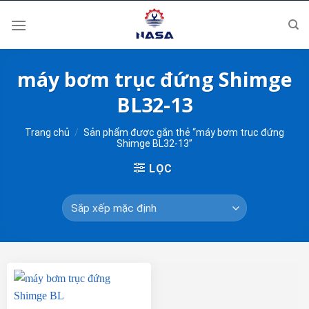
Skip
to
content
máy bơm trục đứng Shimge
BL32-13
Trang chủ
/
Sản phẩm được gắn thẻ “máy bơm trục đứng
Shimge BL32-13”
LỌC