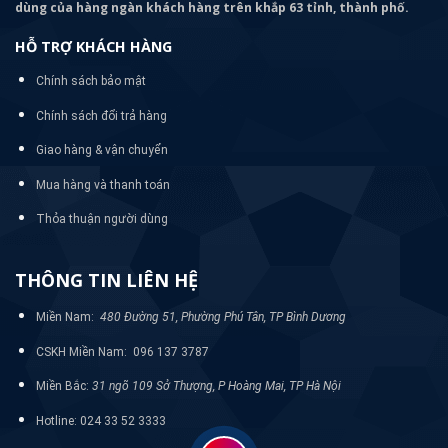
dùng của hàng ngàn khách hàng trên khắp 63 tỉnh, thành phố.
HỖ TRỢ KHÁCH HÀNG
Chính sách bảo mật
Chính sách đổi trả hàng
Giao hàng & vận chuyển
Mua hàng và thanh toán
Thỏa thuận người dùng
THÔNG TIN LIÊN HỆ
Miền Nam:
480 Đường 51, Phường Phú Tân, TP Bình Dương
CSKH Miền Nam: 096 137 3787
Miền Bắc:
31 ngõ 109 Sở Thượng, P Hoàng Mai, TP Hà Nội
Hotline: 024 33 52 3333