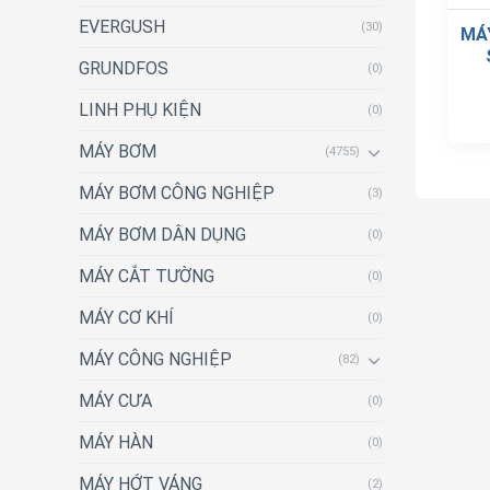
EVERGUSH
(30)
MÁ
GRUNDFOS
(0)
LINH PHỤ KIỆN
(0)
MÁY BƠM
(4755)
MÁY BƠM CÔNG NGHIỆP
(3)
MÁY BƠM DÂN DỤNG
(0)
MÁY CẮT TƯỜNG
(0)
MÁY CƠ KHÍ
(0)
MÁY CÔNG NGHIỆP
(82)
MÁY CƯA
(0)
MÁY HÀN
(0)
MÁY HỚT VÁNG
(2)