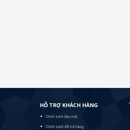
HỖ TRỢ KHÁCH HÀNG
Chính sách bảo mật
Chính sách đổi trả hàng