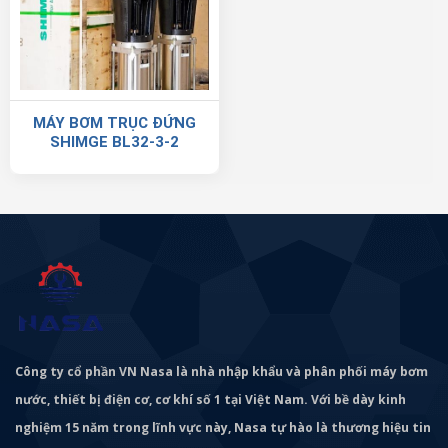
MÁY BƠM TRỤC ĐỨNG
SHIMGE BL32-3-2
Công ty cổ phần VN Nasa là nhà nhập khẩu và phân phối máy bơm
nước, thiết bị điện cơ, cơ khí số 1 tại Việt Nam. Với bề dày kinh
nghiệm 15 năm trong lĩnh vực này, Nasa tự hào là thương hiệu tin