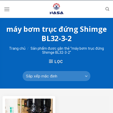
Skip
to
content
máy bơm trục đứng Shimge
BL32-3-2
Trang chủ
/
Sản phẩm được gắn thẻ “máy bơm trục đứng
Shimge BL32-3-2”
LỌC