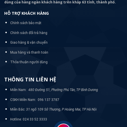
dùng của hàng ngàn khách hàng trên khắp 63 tỉnh, thành phố.
HỖ TRỢ KHÁCH HÀNG
Chính sách bảo mật
Chính sách đổi trả hàng
Giao hàng & vận chuyển
Mua hàng và thanh toán
Thỏa thuận người dùng
THÔNG TIN LIÊN HỆ
Miền Nam:
480 Đường 51, Phường Phú Tân, TP Bình Dương
CSKH Miền Nam: 096 137 3787
Miền Bắc:
31 ngõ 109 Sở Thượng, P Hoàng Mai, TP Hà Nội
Hotline: 024 33 52 3333