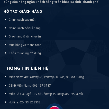
dùng của hàng ngàn khách hàng trên khắp 63 tỉnh, thành phố.
HỖ TRỢ KHÁCH HÀNG
Chính sách bảo mật
Chính sách đổi trả hàng
Giao hàng & vận chuyển
Mua hàng và thanh toán
Thỏa thuận người dùng
THÔNG TIN LIÊN HỆ
Miền Nam:
480 Đường 51, Phường Phú Tân, TP Bình Dương
CSKH Miền Nam: 096 137 3787
Miền Bắc:
31 ngõ 109 Sở Thượng, P Hoàng Mai, TP Hà Nội
Hotline: 024 33 52 3333