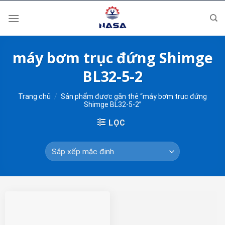
Skip
to
content
máy bơm trục đứng Shimge
BL32-5-2
Trang chủ
/
Sản phẩm được gắn thẻ “máy bơm trục đứng
Shimge BL32-5-2”
LỌC