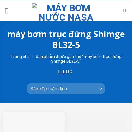
Skip
to
content
máy bơm trục đứng Shimge
BL32-5
Trang chủ
/
Sản phẩm được gắn thẻ “máy bơm trục đứng
Shimge BL32-5”
LỌC