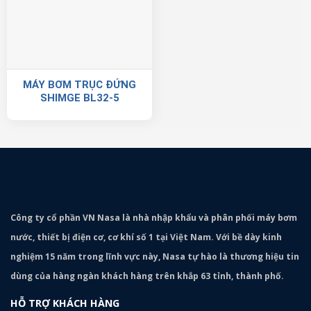
MÁY BƠM TRỤC ĐỨNG
SHIMGE BL32-5
Công ty cổ phần VN Nasa là nhà nhập khẩu và phân phối máy bơm
nước, thiết bị điện cơ, cơ khí số 1 tại Việt Nam. Với bề dày kinh
nghiệm 15 năm trong lĩnh vực này, Nasa tự hào là thương hiệu tin
dùng của hàng ngàn khách hàng trên khắp 63 tỉnh, thành phố.
HỖ TRỢ KHÁCH HÀNG