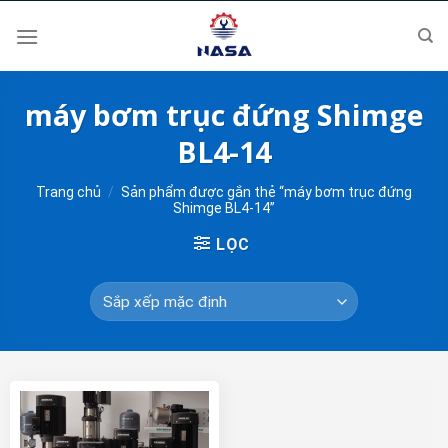
Skip
to
content
máy bơm trục đứng Shimge
BL4-14
Trang chủ
/
Sản phẩm được gắn thẻ “máy bơm trục đứng
Shimge BL4-14”
LỌC