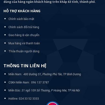
dùng của hàng ngàn khách hàng trên khắp 63 tỉnh, thành phố.
HỖ TRỢ KHÁCH HÀNG
Chính sách bảo mật
Chính sách đổi trả hàng
Giao hàng & vận chuyển
Mua hàng và thanh toán
Thỏa thuận người dùng
THÔNG TIN LIÊN HỆ
Miền Nam:
480 Đường 51, Phường Phú Tân, TP Bình Dương
CSKH Miền Nam: 096 137 3787
Miền Bắc:
31 ngõ 109 Sở Thượng, P Hoàng Mai, TP Hà Nội
Hotline: 024 33 52 3333