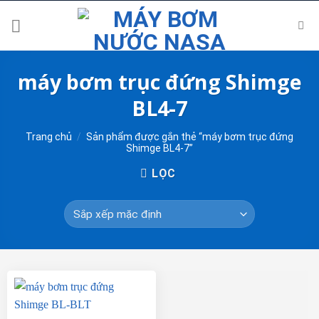
Skip
to
content
máy bơm trục đứng Shimge
BL4-7
Trang chủ
/
Sản phẩm được gắn thẻ “máy bơm trục đứng
Shimge BL4-7”
LỌC