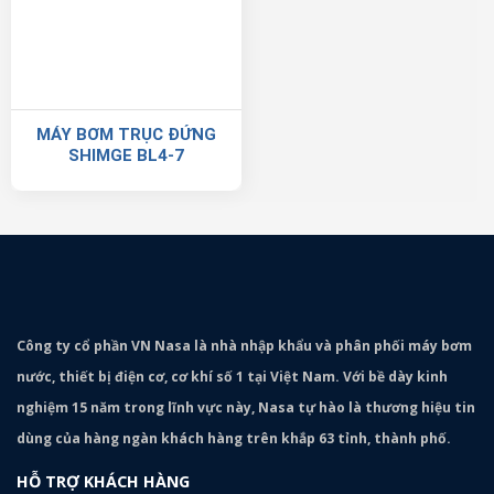
MÁY BƠM TRỤC ĐỨNG
SHIMGE BL4-7
Công ty cổ phần VN Nasa là nhà nhập khẩu và phân phối máy bơm
nước, thiết bị điện cơ, cơ khí số 1 tại Việt Nam. Với bề dày kinh
nghiệm 15 năm trong lĩnh vực này, Nasa tự hào là thương hiệu tin
dùng của hàng ngàn khách hàng trên khắp 63 tỉnh, thành phố.
HỖ TRỢ KHÁCH HÀNG