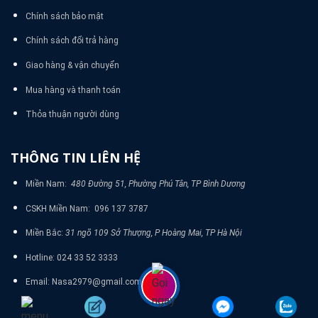
Chính sách bảo mật
Chính sách đổi trả hàng
Giao hàng & vận chuyển
Mua hàng và thanh toán
Thỏa thuận người dùng
THÔNG TIN LIÊN HỆ
Miền Nam:
480 Đường 51, Phường Phú Tân, TP Bình Dương
CSKH Miền Nam: 096 137 3787
Miền Bắc:
31 ngõ 109 Sở Thượng, P Hoàng Mai, TP Hà Nội
Hotline: 024 33 52 3333
Email: Nasa2979@gmail.com