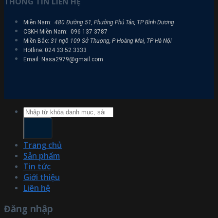
THÔNG TIN LIÊN HỆ
Miền Nam:
480 Đường 51, Phường Phú Tân, TP Bình Dương
CSKH Miền Nam: 096 137 3787
Miền Bắc:
31 ngõ 109 Sở Thượng, P Hoàng Mai, TP Hà Nội
Hotline: 024 33 52 3333
Email: Nasa2979@gmail.com
Tìm
kiếm:
Trang chủ
Sản phẩm
Tin tức
Giới thiệu
Liên hệ
Đăng nhập