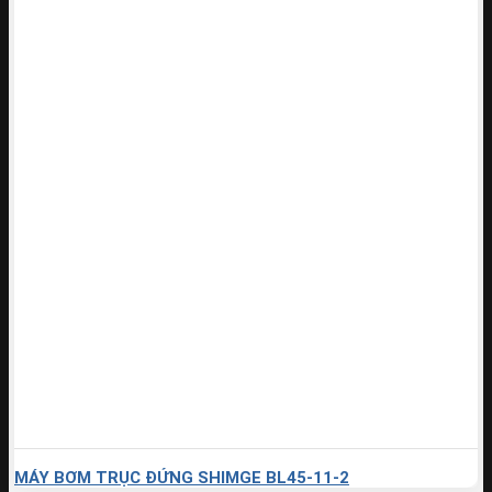
MÁY BƠM TRỤC ĐỨNG SHIMGE BL45-11-2