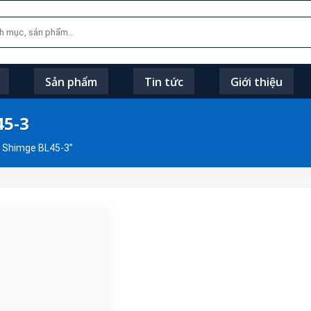
Sản phẩm
Tin tức
Giới thiệu
45-3
 Shimge BL45-3”