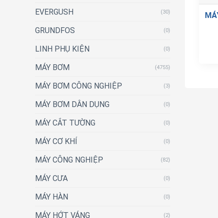
EVERGUSH
(30)
MÁ
GRUNDFOS
(0)
LINH PHỤ KIỆN
(0)
MÁY BƠM
(4755)
MÁY BƠM CÔNG NGHIỆP
(3)
MÁY BƠM DÂN DỤNG
(0)
MÁY CẮT TƯỜNG
(0)
MÁY CƠ KHÍ
(0)
MÁY CÔNG NGHIỆP
(82)
MÁY CƯA
(0)
MÁY HÀN
(0)
MÁY HỚT VÁNG
(2)