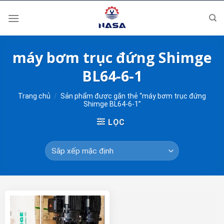
Skip
to
content
máy bơm trục đứng Shimge
BL64-6-1
Trang chủ
/
Sản phẩm được gắn thẻ “máy bơm trục đứng
Shimge BL64-6-1”
LỌC