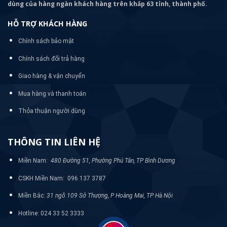
dùng của hàng ngàn khách hàng trên khắp 63 tỉnh, thành phố.
HỖ TRỢ KHÁCH HÀNG
Chính sách bảo mật
Chính sách đổi trả hàng
Giao hàng & vận chuyển
Mua hàng và thanh toán
Thỏa thuận người dùng
THÔNG TIN LIÊN HỆ
Miền Nam:
480 Đường 51, Phường Phú Tân, TP Bình Dương
CSKH Miền Nam: 096 137 3787
Miền Bắc:
31 ngõ 109 Sở Thượng, P Hoàng Mai, TP Hà Nội
Hotline: 024 33 52 3333