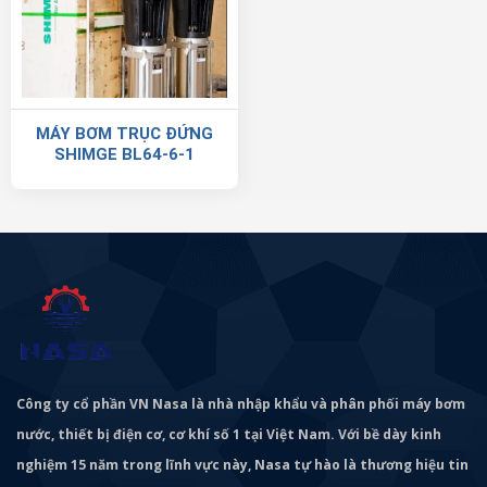
MÁY BƠM TRỤC ĐỨNG
SHIMGE BL64-6-1
Công ty cổ phần VN Nasa là nhà nhập khẩu và phân phối máy bơm
nước, thiết bị điện cơ, cơ khí số 1 tại Việt Nam. Với bề dày kinh
nghiệm 15 năm trong lĩnh vực này, Nasa tự hào là thương hiệu tin