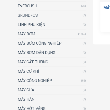
EVERGUSH
(30)
MÁ
GRUNDFOS
(0)
LINH PHỤ KIỆN
(0)
MÁY BƠM
(4755)
MÁY BƠM CÔNG NGHIỆP
(3)
MÁY BƠM DÂN DỤNG
(0)
MÁY CẮT TƯỜNG
(0)
MÁY CƠ KHÍ
(0)
MÁY CÔNG NGHIỆP
(82)
MÁY CƯA
(0)
MÁY HÀN
(0)
MÁY HỚT VÁNG
(2)