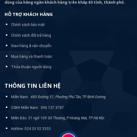
dùng của hàng ngàn khách hàng trên khắp 63 tỉnh, thành phố.
HỖ TRỢ KHÁCH HÀNG
Chính sách bảo mật
Chính sách đổi trả hàng
Giao hàng & vận chuyển
Mua hàng và thanh toán
Thỏa thuận người dùng
THÔNG TIN LIÊN HỆ
Miền Nam:
480 Đường 51, Phường Phú Tân, TP Bình Dương
CSKH Miền Nam: 096 137 3787
Miền Bắc:
31 ngõ 109 Sở Thượng, P Hoàng Mai, TP Hà Nội
Hotline: 024 33 52 3333