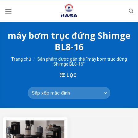
Skip
to
content
máy bơm trục đứng Shimge
BL8-16
Trang chủ
/
Sản phẩm được gắn thẻ “máy bơm trục đứng
Shimge BL8-16”
LỌC