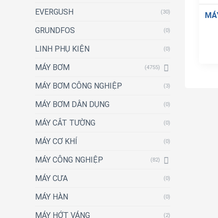
EVERGUSH
(30)
MÁ
GRUNDFOS
(0)
LINH PHỤ KIỆN
(0)
MÁY BƠM
(4755)
MÁY BƠM CÔNG NGHIỆP
(3)
MÁY BƠM DÂN DỤNG
(0)
MÁY CẮT TƯỜNG
(0)
MÁY CƠ KHÍ
(0)
MÁY CÔNG NGHIỆP
(82)
MÁY CƯA
(0)
MÁY HÀN
(0)
MÁY HỚT VÁNG
(2)