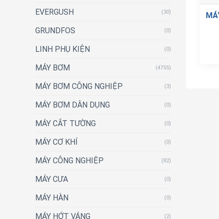
EVERGUSH
(30)
MÁ
GRUNDFOS
(0)
LINH PHỤ KIỆN
(0)
MÁY BƠM
(4755)
MÁY BƠM CÔNG NGHIỆP
(3)
MÁY BƠM DÂN DỤNG
(0)
MÁY CẮT TƯỜNG
(0)
MÁY CƠ KHÍ
(0)
MÁY CÔNG NGHIỆP
(82)
MÁY CƯA
(0)
MÁY HÀN
(0)
MÁY HỚT VÁNG
(2)