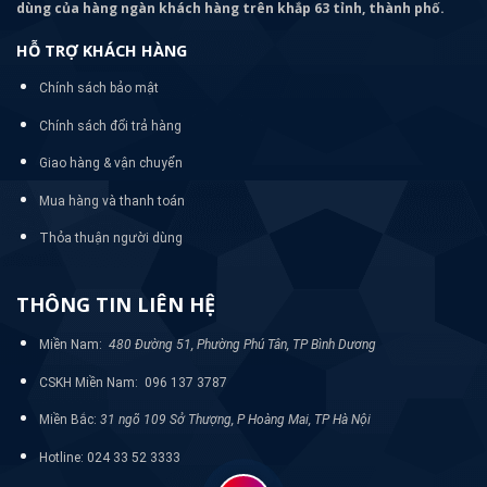
dùng của hàng ngàn khách hàng trên khắp 63 tỉnh, thành phố.
HỖ TRỢ KHÁCH HÀNG
Chính sách bảo mật
Chính sách đổi trả hàng
Giao hàng & vận chuyển
Mua hàng và thanh toán
Thỏa thuận người dùng
THÔNG TIN LIÊN HỆ
Miền Nam:
480 Đường 51, Phường Phú Tân, TP Bình Dương
CSKH Miền Nam: 096 137 3787
Miền Bắc:
31 ngõ 109 Sở Thượng, P Hoàng Mai, TP Hà Nội
Hotline: 024 33 52 3333