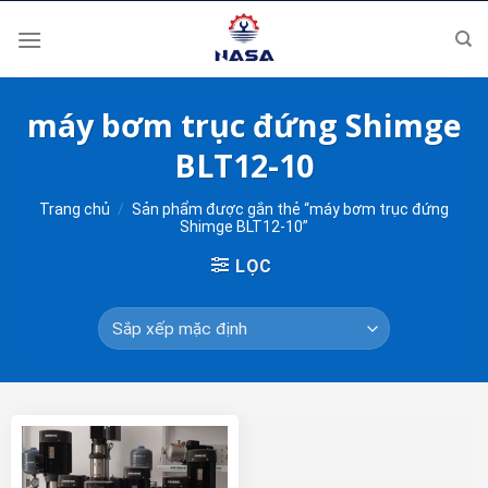
Skip
to
content
máy bơm trục đứng Shimge
BLT12-10
Trang chủ
/
Sản phẩm được gắn thẻ “máy bơm trục đứng
Shimge BLT12-10”
LỌC