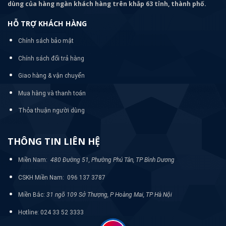
dùng của hàng ngàn khách hàng trên khắp 63 tỉnh, thành phố.
HỖ TRỢ KHÁCH HÀNG
Chính sách bảo mật
Chính sách đổi trả hàng
Giao hàng & vận chuyển
Mua hàng và thanh toán
Thỏa thuận người dùng
THÔNG TIN LIÊN HỆ
Miền Nam:
480 Đường 51, Phường Phú Tân, TP Bình Dương
CSKH Miền Nam: 096 137 3787
Miền Bắc:
31 ngõ 109 Sở Thượng, P Hoàng Mai, TP Hà Nội
Hotline: 024 33 52 3333