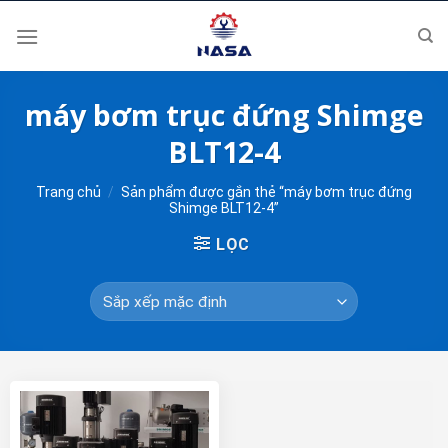
Skip
to
content
máy bơm trục đứng Shimge
BLT12-4
Trang chủ
/
Sản phẩm được gắn thẻ “máy bơm trục đứng
Shimge BLT12-4”
LỌC