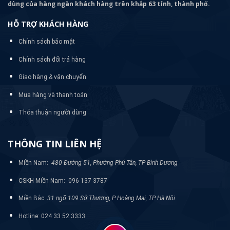
dùng của hàng ngàn khách hàng trên khắp 63 tỉnh, thành phố.
HỖ TRỢ KHÁCH HÀNG
Chính sách bảo mật
Chính sách đổi trả hàng
Giao hàng & vận chuyển
Mua hàng và thanh toán
Thỏa thuận người dùng
THÔNG TIN LIÊN HỆ
Miền Nam:
480 Đường 51, Phường Phú Tân, TP Bình Dương
CSKH Miền Nam: 096 137 3787
Miền Bắc:
31 ngõ 109 Sở Thượng, P Hoàng Mai, TP Hà Nội
Hotline: 024 33 52 3333