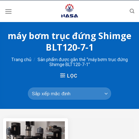
Skip
to
content
máy bơm trục đứng Shimge
BLT120-7-1
Trang chủ
/
Sản phẩm được gắn thẻ “máy bơm trục đứng
Shimge BLT120-7-1”
LỌC