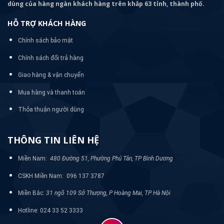
dùng của hàng ngàn khách hàng trên khắp 63 tỉnh, thành phố.
HỖ TRỢ KHÁCH HÀNG
Chính sách bảo mật
Chính sách đổi trả hàng
Giao hàng & vận chuyển
Mua hàng và thanh toán
Thỏa thuận người dùng
THÔNG TIN LIÊN HỆ
Miền Nam:
480 Đường 51, Phường Phú Tân, TP Bình Dương
CSKH Miền Nam: 096 137 3787
Miền Bắc:
31 ngõ 109 Sở Thượng, P Hoàng Mai, TP Hà Nội
Hotline: 024 33 52 3333