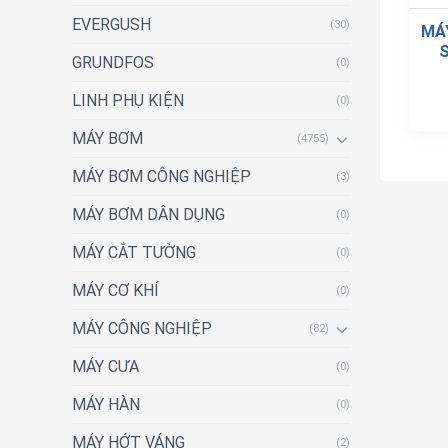
EVERGUSH
(30)
MÁ
S
GRUNDFOS
(0)
LINH PHỤ KIỆN
(0)
MÁY BƠM
(4755)
MÁY BƠM CÔNG NGHIỆP
(3)
MÁY BƠM DÂN DỤNG
(0)
MÁY CẮT TƯỜNG
(0)
MÁY CƠ KHÍ
(0)
MÁY CÔNG NGHIỆP
(82)
MÁY CƯA
(0)
MÁY HÀN
(0)
MÁY HỚT VÁNG
(2)