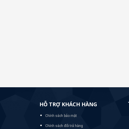
HỖ TRỢ KHÁCH HÀNG
Chính sách bảo mật
Chính sách đổi trả hàng