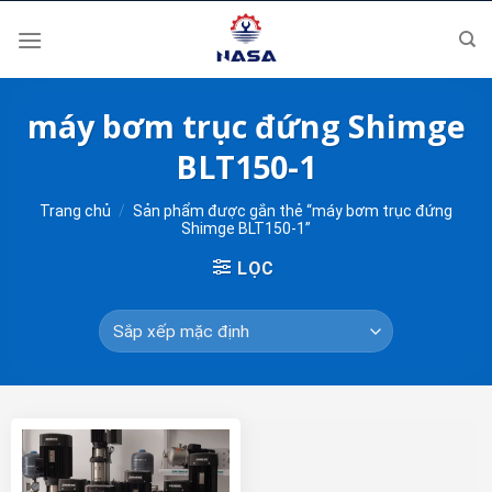
Skip
to
content
máy bơm trục đứng Shimge
BLT150-1
Trang chủ
/
Sản phẩm được gắn thẻ “máy bơm trục đứng
Shimge BLT150-1”
LỌC