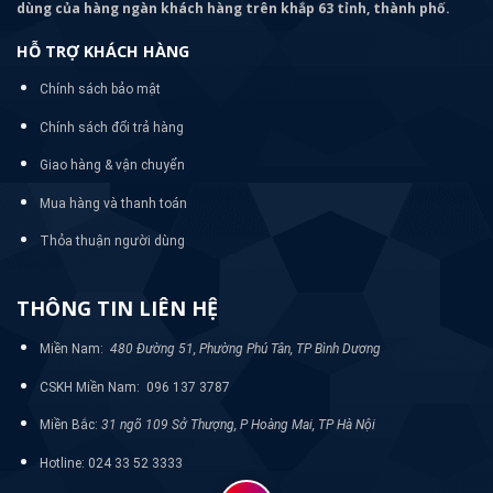
dùng của hàng ngàn khách hàng trên khắp 63 tỉnh, thành phố.
HỖ TRỢ KHÁCH HÀNG
Chính sách bảo mật
Chính sách đổi trả hàng
Giao hàng & vận chuyển
Mua hàng và thanh toán
Thỏa thuận người dùng
THÔNG TIN LIÊN HỆ
Miền Nam:
480 Đường 51, Phường Phú Tân, TP Bình Dương
CSKH Miền Nam: 096 137 3787
Miền Bắc:
31 ngõ 109 Sở Thượng, P Hoàng Mai, TP Hà Nội
Hotline: 024 33 52 3333