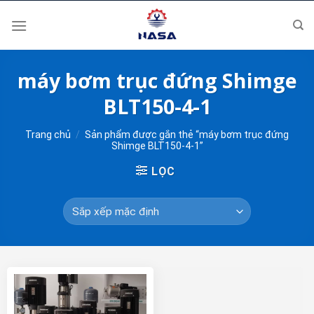
Skip
to
content
máy bơm trục đứng Shimge
BLT150-4-1
Trang chủ
/
Sản phẩm được gắn thẻ “máy bơm trục đứng
Shimge BLT150-4-1”
LỌC