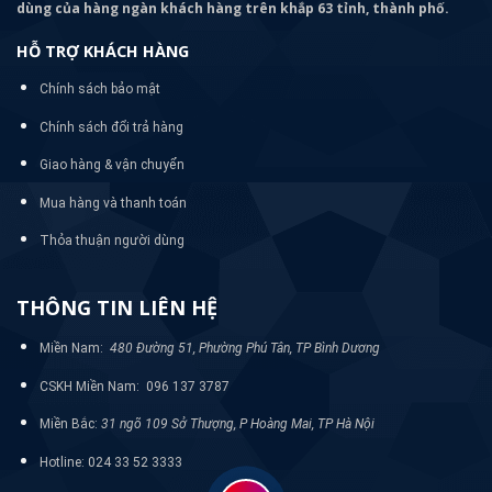
dùng của hàng ngàn khách hàng trên khắp 63 tỉnh, thành phố.
HỖ TRỢ KHÁCH HÀNG
Chính sách bảo mật
Chính sách đổi trả hàng
Giao hàng & vận chuyển
Mua hàng và thanh toán
Thỏa thuận người dùng
THÔNG TIN LIÊN HỆ
Miền Nam:
480 Đường 51, Phường Phú Tân, TP Bình Dương
CSKH Miền Nam: 096 137 3787
Miền Bắc:
31 ngõ 109 Sở Thượng, P Hoàng Mai, TP Hà Nội
Hotline: 024 33 52 3333