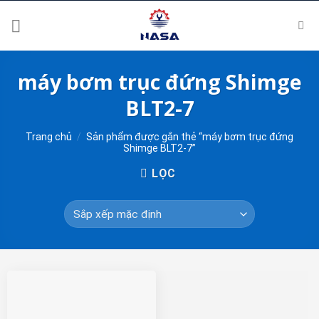
Skip
to
content
máy bơm trục đứng Shimge
BLT2-7
Trang chủ
/
Sản phẩm được gắn thẻ “máy bơm trục đứng
Shimge BLT2-7”
LỌC