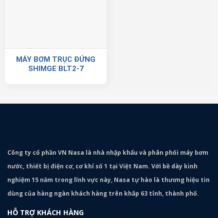
MÁY BƠM TRỤC ĐỨNG
SHIMGE BLT2-7
Công ty cổ phần VN Nasa là nhà nhập khẩu và phân phối máy bơm
nước, thiết bị điện cơ, cơ khí số 1 tại Việt Nam. Với bề dày kinh
nghiệm 15 năm trong lĩnh vực này, Nasa tự hào là thương hiệu tin
dùng của hàng ngàn khách hàng trên khắp 63 tỉnh, thành phố.
HỖ TRỢ KHÁCH HÀNG